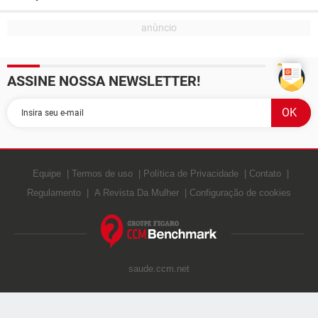
ASSINE NOSSA NEWSLETTER!
Equipe
Termos de uso
Política de Privacidade
Contato
Regulamento
A Revista Da Mulher
Configuração de cookies
saude.ccm.net