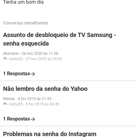
Tenha um bom dia
Conversas semelhantes
Assunto de desbloqueio de TV Samsung -
senha esquecida
Atumane
-
26 nov 2020 às 11:38
ninha25
-
27 nov 2020 às 05:05
1 Respostas
Não lembro da senha do Yahoo
Mariza
-
4 fev 2019 às 21:53
ninha25
-
5 fev 2019 às 04:45
1 Respostas
Problemas na senha do Instagram