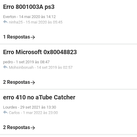
Erro 8001003A ps3
Everton
-
14 mai 2020 às 14:12
ninha25
-
15 mai 2020 às 05:45
1 Respostas
Erro Microsoft 0x80048823
pedro
-
1 set 2019 às 08:47
Mohsinboruah
-
14 set 2019 às 02:57
2 Respostas
erro 410 no aTube Catcher
Lourdes
-
29 set 2021 às 13:30
Carlos
-
1 mar 2022 às 23:00
2 Respostas