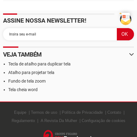
ASSINE NOSSA NEWSLETTER!
VEJA TAMBÉM
Tecla de atalho para duplicar tela
Atalho para projetar tela
Fundo de tela zoom
Tela cheia word
Equipe
Termos de uso
Política de Privacidade
Contato
Regulamento
A Revista Da Mulher
Configuração de cookies