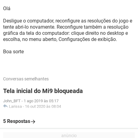
Olá
Desligue o computador, reconfigure as resoluções do jogo e
tente abri-lo novamente. Reconfigure também a resolução
gráfica da tela do computador: clique direito no desktop e
escolha, no menu aberto, Configurações de exibição.
Boa sorte
Conversas semelhantes
Tela inicial do Mi9 bloqueada
John_BFT
-
1 ago 2019 às 05:17
Larissa
-
16 out 2020 às 08:04
5 Respostas