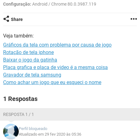
GUIA DE COMPRAS
Configuração:
Android / Chrome 80.0.3987.119
Share
Veja também:
Gráficos da tela com problema por causa de jogo
Rotação de tela iphone
Baixar o jogo da gatinha
Placa grafica e placa de video é a mesma coisa
Gravador de tela samsung
Como achar um jogo que eu esqueci o nome
1 Respostas
RESPOSTA 1 / 1
Perfil bloqueado
Atualizado em 29 fev 2020 às 05:36