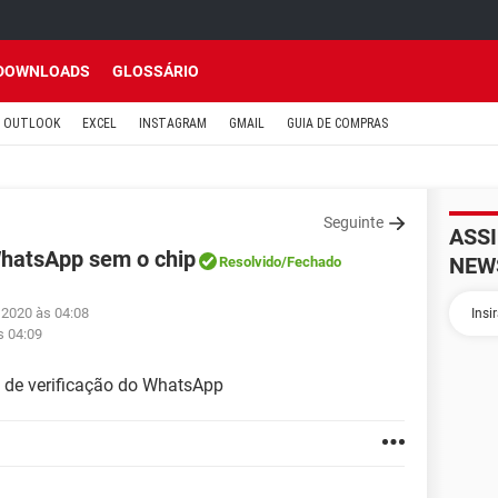
DOWNLOADS
GLOSSÁRIO
OUTLOOK
EXCEL
INSTAGRAM
GMAIL
GUIA DE COMPRAS
Seguinte
ASS
hatsApp sem o chip
NEW
Resolvido
/Fechado
 2020 às 04:08
s 04:09
de verificação do WhatsApp