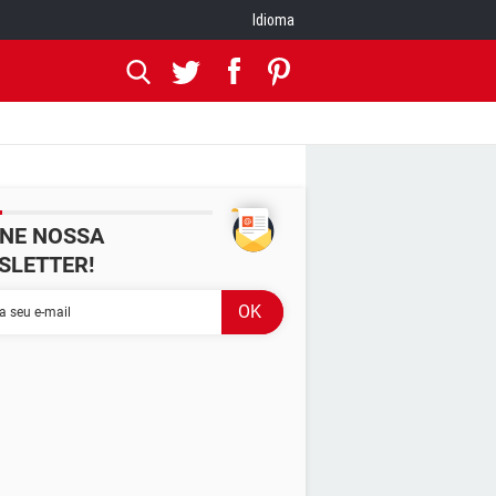
Idioma
INE NOSSA
SLETTER!