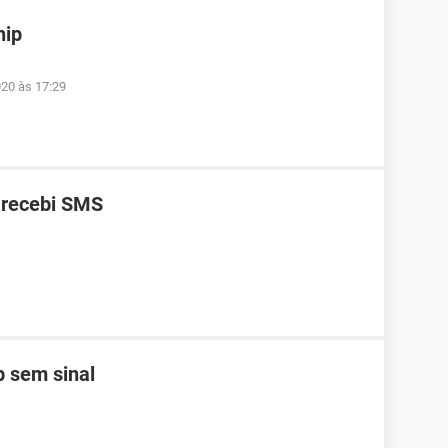
hip
020 às 17:29
 recebi SMS
 sem sinal