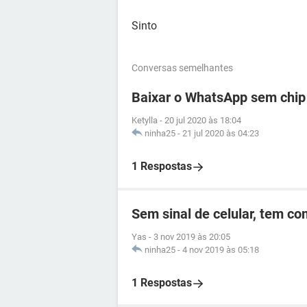
Sinto
Conversas semelhantes
Baixar o WhatsApp sem chip
Ketylla
-
20 jul 2020 às 18:04
ninha25
-
21 jul 2020 às 04:23
1 Respostas
Sem sinal de celular, tem c
Yas
-
3 nov 2019 às 20:05
ninha25
-
4 nov 2019 às 05:18
1 Respostas