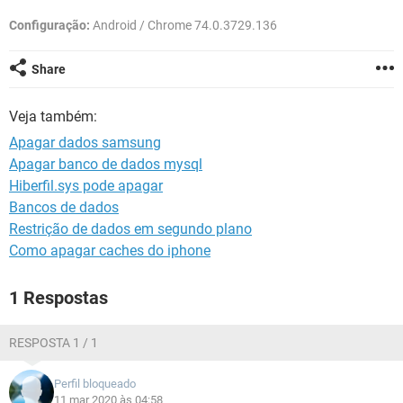
GUIA DE COMPRAS
Configuração:
Android / Chrome 74.0.3729.136
Share
Veja também:
Apagar dados samsung
Apagar banco de dados mysql
Hiberfil.sys pode apagar
Bancos de dados
Restrição de dados em segundo plano
Como apagar caches do iphone
1 Respostas
RESPOSTA 1 / 1
Perfil bloqueado
11 mar 2020 às 04:58