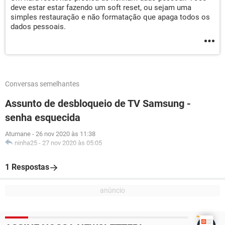
deve estar estar fazendo um soft reset, ou sejam uma
simples restauração e não formatação que apaga todos os
dados pessoais.
Conversas semelhantes
Assunto de desbloqueio de TV Samsung -
senha esquecida
Atumane
-
26 nov 2020 às 11:38
ninha25
-
27 nov 2020 às 05:05
1 Respostas