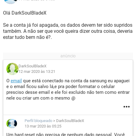
Olá DarkSoulBladeX
Se a conta já foi apagada, os dados devem ter sido supridos
também. A não ser que você queira dizer outra coisa, deveria
estar tudo bem não é?.
DarkSoulBladeX
12 mar 2020 às 13:21
O
email
que está conectado na conta da sansung eu apaguei
e o email ficou salvo lá,e pra poder formatar o celular
presciso desse email e ele foi excluido não tem como entrar
nele ou criar um com o mesmo @
Perfil bloqueado
>
DarkSoulBladeX
13 mar 2020 às 05:25
Um hard reset não precisa de nenhum dado pessoal. Você