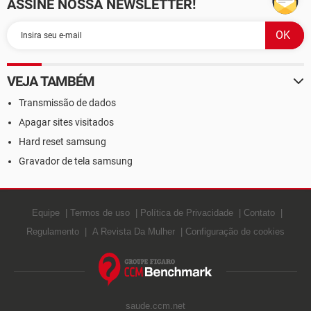
ASSINE NOSSA NEWSLETTER!
VEJA TAMBÉM
Transmissão de dados
Apagar sites visitados
Hard reset samsung
Gravador de tela samsung
Equipe
Termos de uso
Política de Privacidade
Contato
Regulamento
A Revista Da Mulher
Configuração de cookies
saude.ccm.net