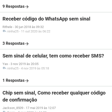
9 Respostas
Receber código do WhatsApp sem sinal
Rithele
-
30 jun 2018 às 09:32
ninha25
-
11 out 2020 às 06:22
3 Respostas
Sem sinal de celular, tem como receber SMS?
Yas
-
3 nov 2019 às 20:05
ninha25
-
4 nov 2019 às 05:18
1 Respostas
Chip sem sinal, Como receber qualquer código
de confirmação
Jackson_8509
-
17 mai 2019 às 12:07