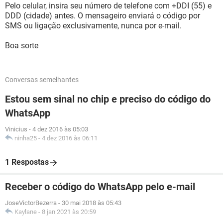
Pelo celular, insira seu número de telefone com +DDI (55) e
DDD (cidade) antes. O mensageiro enviará o código por
SMS ou ligação exclusivamente, nunca por e-mail.
Boa sorte
Conversas semelhantes
Estou sem sinal no chip e preciso do código do
WhatsApp
Vinicius
-
4 dez 2016 às 05:03
ninha25
-
4 dez 2016 às 06:11
1 Respostas
Receber o código do WhatsApp pelo e-mail
JoseVictorBezerra
-
30 mai 2018 às 05:43
Kaylane
-
8 jan 2021 às 20:59