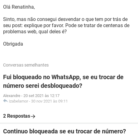
Olá Renatinha,
Sinto, mas não consegui desvendar o que tem por trás de
seu post: explique por favor. Pode se tratar de centenas de
problemas web, qual deles é?
Obrigada
Conversas semelhantes
Fui bloqueado no WhatsApp, se eu trocar de
número serei desbloqueado?
Alexandre
-
20 set 2021 às 12:17
izabelamor
-
30 nov 2021 às 09:11
2 Respostas
Continuo bloqueada se eu trocar de número?