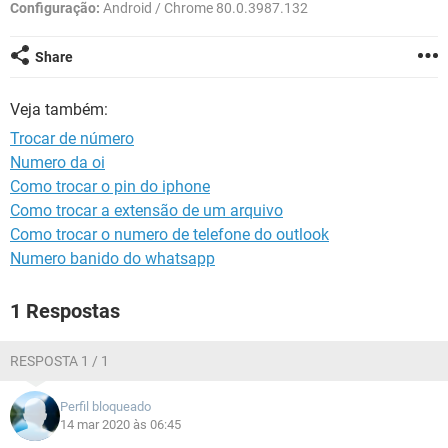
GUIA DE COMPRAS
Configuração:
Android / Chrome 80.0.3987.132
Share
Veja também:
Trocar de número
Numero da oi
Como trocar o pin do iphone
Como trocar a extensão de um arquivo
Como trocar o numero de telefone do outlook
Numero banido do whatsapp
1 Respostas
RESPOSTA 1 / 1
Perfil bloqueado
14 mar 2020 às 06:45