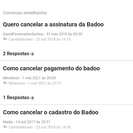
Conversas semelhantes
Quero cancelar a assinatura da Badoo
DavidFerreiradosSantos
-
31 mar 2018 às 09:30
CamilaMoraes
-
23 out 2018 às 16:15
2 Respostas
Como cancelar pagamento do badoo
Mineilson
-
1 mai 2021 às 20:09
Mineilson
-
1 mai 2021 às 20:17
1 Respostas
Como cancelar o cadastro do Badoo
Nadia
-
14 out 2017 às 20:51
CamilaMoraes
-
23 out 2018 às 16:08