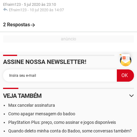
Efraim123
-
5 jul 2020 às 23:10
Efraim123
-
10 jul 2020 às 14:07
2 Respostas
ASSINE NOSSA NEWSLETTER!
VEJA TAMBÉM
Max cancelar assinatura
Como apagar mensagem do badoo
PlayStation Plus: preço, como assinar e jogos disponíveis
Quando deleto minha conta do Badoo, some conversas também?