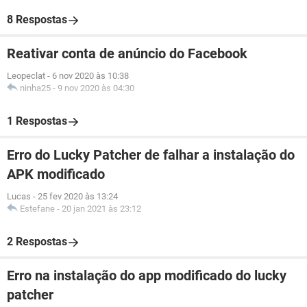
8 Respostas
Reativar conta de anúncio do Facebook
Leopeclat
-
6 nov 2020 às 10:38
ninha25
-
9 nov 2020 às 04:30
1 Respostas
Erro do Lucky Patcher de falhar a instalação do
APK modificado
Lucas
-
25 fev 2020 às 13:24
Estefane
-
20 jan 2021 às 23:12
2 Respostas
Erro na instalação do app modificado do lucky
patcher