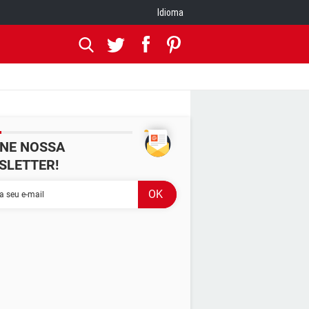
Idioma
INE NOSSA
SLETTER!