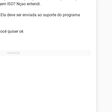
gem ISO? Nçao entendi.
Ela deve ser enviada ao suporte do programa
você quiser ok