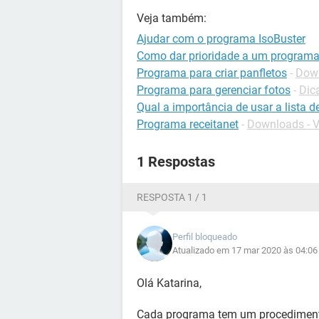
Veja também:
Ajudar com o programa IsoBuster
Como dar prioridade a um programa
Programa para criar panfletos
-
Down
Programa para gerenciar fotos
-
Dic
Qual a importância de usar a lista 
Programa receitanet
-
Downloads - V
1 Respostas
RESPOSTA 1 / 1
Perfil bloqueado
Atualizado em 17 mar 2020 às 04:06
Olá Katarina,
Cada programa tem um procedimento