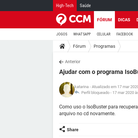
High-Tech
Saúde
FÓRUM
DICAS
JOGOS
WHATSAPP
CELULAR
FACEBOOK
Fórum
Programas
Anterior
Ajudar com o programa IsoB
katarina
- Atualizado em 17 mar 202
Perfil bloqueado -
17 mar 2020 à
Como uso o IsoBuster para recupera
arquivo no cd novamente.
Share