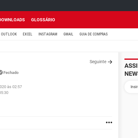
DOWNLOADS
GLOSSÁRIO
OUTLOOK
EXCEL
INSTAGRAM
GMAIL
GUIA DE COMPRAS
Seguinte
ASS
NEW
Fechado
2020 às 02:57
05:30