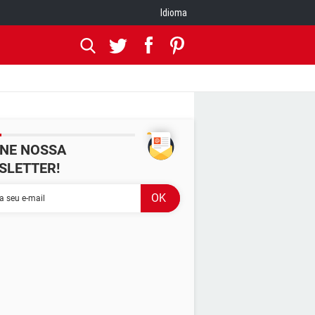
Idioma
INE NOSSA
SLETTER!