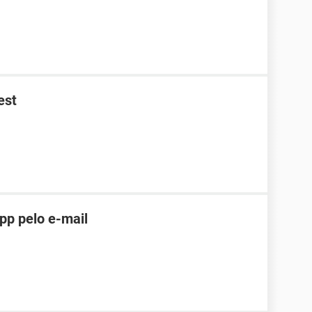
est
pp pelo e-mail