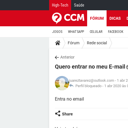
High-Tech
Saúde
FÓRUM
DICAS
JOGOS
WHATSAPP
CELULAR
FACEBOOK
Fórum
Rede social
Anterior
Quero entrar no meu E-mail
juareztavarez@outlook.com
- 1 abr 
Perfil bloqueado -
1 abr 2020 às 
Entra no email
Share