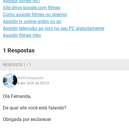
Assistir filmes hd1
GUIA DE COMPRAS
Site.drive.google.com filmes
Como assistir filmes no stremio
Assistir tv online grátis no pc
Assistir televisão ao vivo no seu PC gratuitamente
Assistir filmes mkv
1 Respostas
RESPOSTA 1 / 1
Perfil bloqueado
4 abr 2020 às 05:23
Olá Fernanda,
De qual site você está falando?
Obrigada por exclarecer