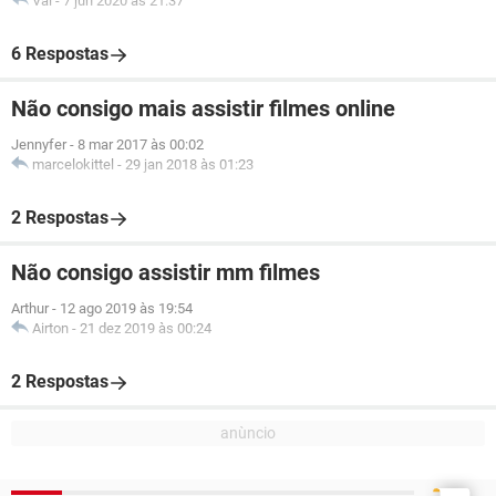
Val
-
7 jun 2020 às 21:37
6 Respostas
Não consigo mais assistir filmes online
Jennyfer
-
8 mar 2017 às 00:02
marcelokittel
-
29 jan 2018 às 01:23
2 Respostas
Não consigo assistir mm filmes
Arthur
-
12 ago 2019 às 19:54
Airton
-
21 dez 2019 às 00:24
2 Respostas