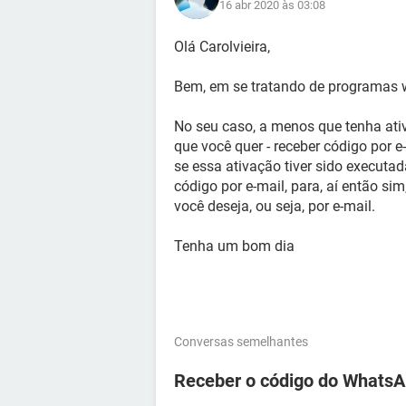
16 abr 2020 às 03:08
Olá Carolvieira,
Bem, em se tratando de programas w
No seu caso, a menos que tenha ati
que você quer - receber código por e
se essa ativação tiver sido executad
código por e-mail, para, aí então si
você deseja, ou seja, por e-mail.
Tenha um bom dia
Conversas semelhantes
Receber o código do WhatsA