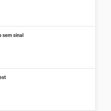
 sem sinal
est