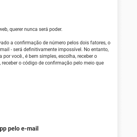
eb, querer nunca será poder.
vado a confirmação de número pelos dois fatores, o
-mail - será definitivamente impossível. No entanto,
a por você., é bem simples, escolha, receber o
m, receber o código de confirmação pelo meio que
pp pelo e-mail