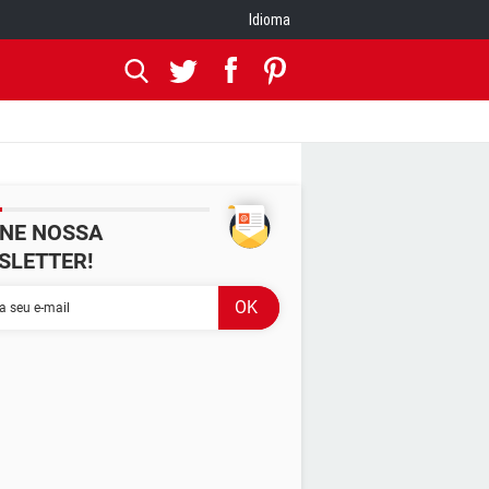
Idioma
INE NOSSA
SLETTER!