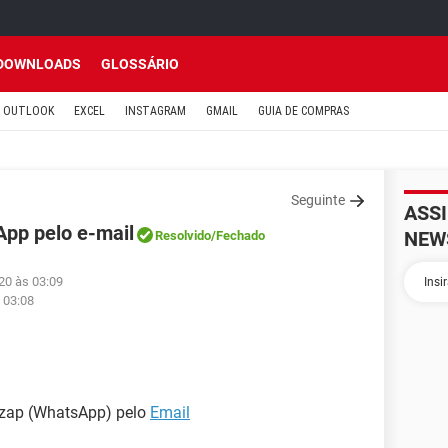
DOWNLOADS
GLOSSÁRIO
OUTLOOK
EXCEL
INSTAGRAM
GMAIL
GUIA DE COMPRAS
Seguinte
ASS
pp pelo e-mail
NEW
Resolvido
/Fechado
20 às 03:09
 03:08
zap (WhatsApp) pelo
Email