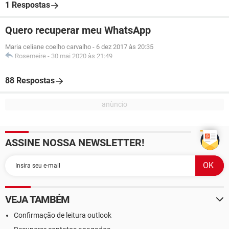
1 Respostas
Quero recuperar meu WhatsApp
Maria celiane coelho carvalho
-
6 dez 2017 às 20:35
Rosemeire
-
30 mai 2020 às 21:49
88 Respostas
ASSINE NOSSA NEWSLETTER!
VEJA TAMBÉM
Confirmação de leitura outlook