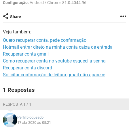
GUIA DE COMPRAS
Configuração:
Android / Chrome 81.0.4044.96
Share
Veja também:
Quero recuperar conta, pede confirmação
Hotmail entrar direto na minha conta caixa de entrada
Recuperar conta gmail
Como recuperar conta no youtube esqueci a senha
Recuperar conta discord
Solicitar confirmação de leitura gmail não aparece
1 Respostas
RESPOSTA 1 / 1
Perfil bloqueado
17 abr 2020 às 05:21