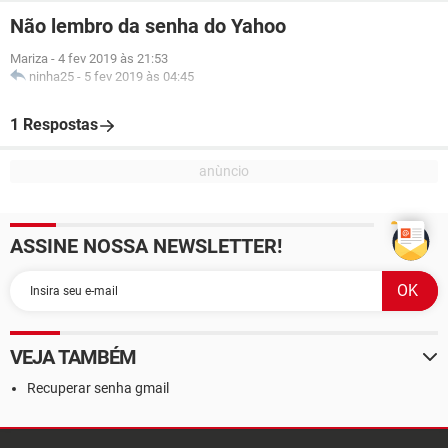
Não lembro da senha do Yahoo
Mariza
-
4 fev 2019 às 21:53
ninha25
-
5 fev 2019 às 04:45
1 Respostas
ASSINE NOSSA NEWSLETTER!
VEJA TAMBÉM
Recuperar senha gmail