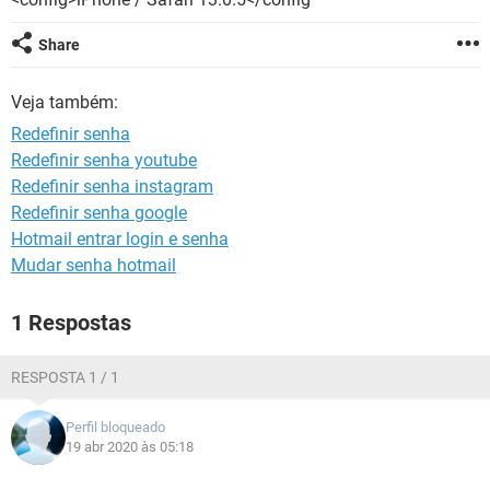
GUIA DE COMPRAS
Share
Veja também:
Redefinir senha
Redefinir senha youtube
Redefinir senha instagram
Redefinir senha google
Hotmail entrar login e senha
Mudar senha hotmail
1 Respostas
RESPOSTA 1 / 1
Perfil bloqueado
19 abr 2020 às 05:18