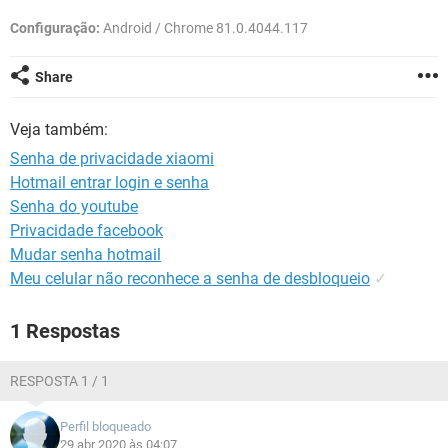
GUIA DE COMPRAS
Configuração:
Android / Chrome 81.0.4044.117
Share
Veja também:
Senha de privacidade xiaomi
Hotmail entrar login e senha
Senha do youtube
Privacidade facebook
Mudar senha hotmail
Meu celular não reconhece a senha de desbloqueio
✓
1 Respostas
RESPOSTA 1 / 1
Perfil bloqueado
29 abr 2020 às 04:07