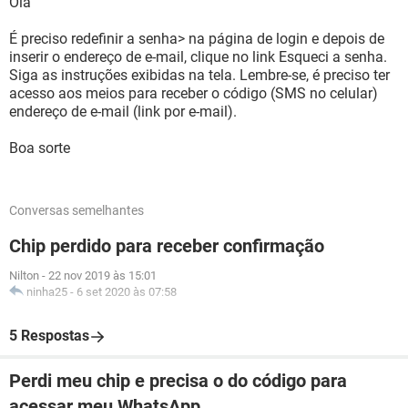
Olá
É preciso redefinir a senha> na página de login e depois de
inserir o endereço de e-mail, clique no link Esqueci a senha.
Siga as instruções exibidas na tela. Lembre-se, é preciso ter
acesso aos meios para receber o código (SMS no celular)
endereço de e-mail (link por e-mail).
Boa sorte
Conversas semelhantes
Chip perdido para receber confirmação
Nilton
-
22 nov 2019 às 15:01
ninha25
-
6 set 2020 às 07:58
5 Respostas
Perdi meu chip e precisa o do código para
acessar meu WhatsApp