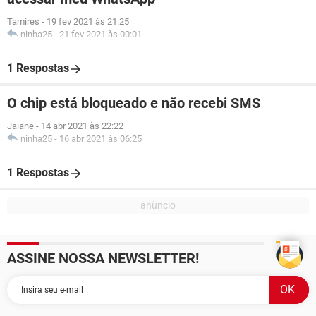
Tamires
-
19 fev 2021 às 21:25
ninha25
-
21 fev 2021 às 00:01
1 Respostas
O chip está bloqueado e não recebi SMS
Jaiane
-
14 abr 2021 às 22:22
ninha25
-
16 abr 2021 às 06:25
1 Respostas
ASSINE NOSSA NEWSLETTER!