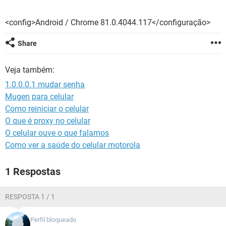
GUIA DE COMPRAS
<config>Android / Chrome 81.0.4044.117</configuração>
Share
Veja também:
1.0.0.0.1 mudar senha
Mugen para celular
Como reiniciar o celular
O que é proxy no celular
O celular ouve o que falamos
Como ver a saúde do celular motorola
1 Respostas
RESPOSTA 1 / 1
Perfil bloqueado