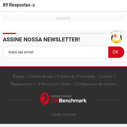
89 Respostas
ASSINE NOSSA NEWSLETTER!
Equipe
Termos de uso
Política de Privacidade
Contato
Regulamento
A Revista Da Mulher
Configuração de cookies
saude.ccm.net