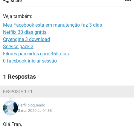
Share
GUIA DE COMPRAS
Veja também:
Meu Facebook está em manutenção faz 3 dias
Netflix 30 dias grátis
Cryengine 3 download
Service pack 3
Filmes parecidos com 365 dias
0 facebook iniciar sessão
1 Respostas
RESPOSTA 1 / 1
Perfil bloqueado
3 mai 2020 às 04:33
Olá Fran,