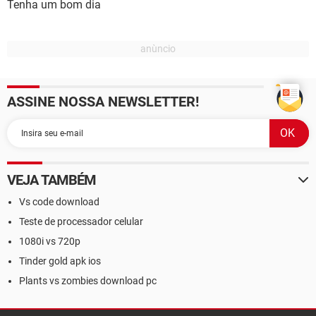
Tenha um bom dia
ASSINE NOSSA NEWSLETTER!
VEJA TAMBÉM
Vs code download
Teste de processador celular
1080i vs 720p
Tinder gold apk ios
Plants vs zombies download pc