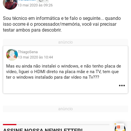
13 mai 2020 às 09:26
Sou técnico em informática e te falo o seguinte... quando
isso ocorre é o processador/memória, você vai precisar
testar ambos para descobrir.
ThiagoSena
13 mai 2020 às 10:44
Mas eu ainda não instalei o windows, e não tenho placa de
vídeo, liguei o HDMI direto na placa mãe e na TV, tem que
ter o windows instalado para dar vídeo na Tv???
ASSINE NOSSA NEWSLETTER!