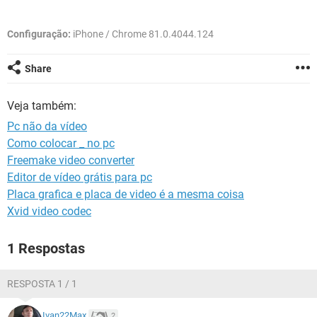
GUIA DE COMPRAS
Configuração:
iPhone / Chrome 81.0.4044.124
Share
Veja também:
Pc não da vídeo
Como colocar _ no pc
Freemake video converter
Editor de vídeo grátis para pc
Placa grafica e placa de video é a mesma coisa
Xvid video codec
1 Respostas
RESPOSTA 1 / 1
Ivan22Max
2