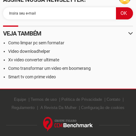
VEJA TAMBÉM
Como limpar pc sem formatar
Video downloadhelper
Xv video converter ultimate
Como transformar um video em boomerang
Smart tv com prime video
Equipe
Termos de uso
Política de Privacidade
Contato
Regulamento
A Revista Da Mulher
Configuração de cookies