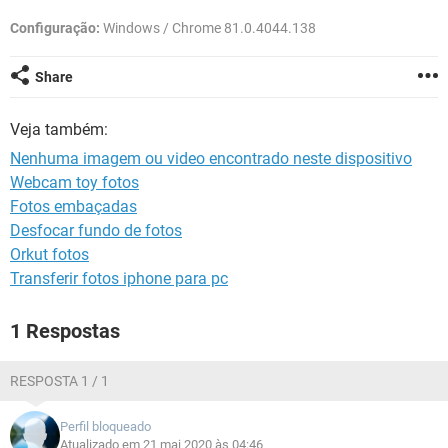
GUIA DE COMPRAS
Configuração:
Windows / Chrome 81.0.4044.138
Share
Veja também:
Nenhuma imagem ou video encontrado neste dispositivo
Webcam toy fotos
Fotos embaçadas
Desfocar fundo de fotos
Orkut fotos
Transferir fotos iphone para pc
1 Respostas
RESPOSTA 1 / 1
Perfil bloqueado
Atualizado em 21 mai 2020 às 04:46