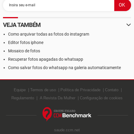
VEJA TAMBÉM
Como arquivar todas as fotos do instagram
Editor fotos iphone
Mosaico de fotos
Recuperar fotos apagadas do whatsapp
Como salvar fotos do whatsapp na galeria automaticamente
Equipe
Termos de uso
Política de Privacidade
Contato
Regulamento
A Revista Da Mulher
Configuração de cookies
saude.ccm.net