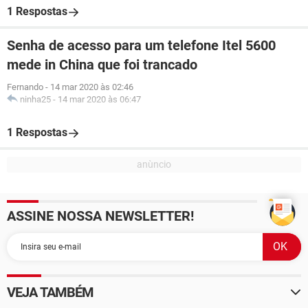
1 Respostas
Senha de acesso para um telefone Itel 5600
mede in China que foi trancado
Fernando
-
14 mar 2020 às 02:46
ninha25
-
14 mar 2020 às 06:47
1 Respostas
ASSINE NOSSA NEWSLETTER!
VEJA TAMBÉM