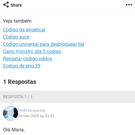
GUIA DE COMPRAS
Share
Veja também:
Código da angelical
Código ascii
Código universal para desbloquear itel
Carro monstro gta 5 codigo
Resgatar codigo roblox
Codigo de erro 39
1 Respostas
RESPOSTA 1 / 1
Perfil bloqueado
24 mai 2020 às 03:31
Olá Maria,