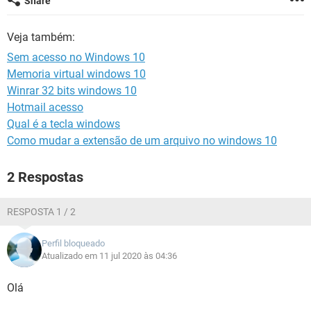
Share
GUIA DE COMPRAS
Veja também:
Sem acesso no Windows 10
Memoria virtual windows 10
Winrar 32 bits windows 10
Hotmail acesso
Qual é a tecla windows
Como mudar a extensão de um arquivo no windows 10
2 Respostas
RESPOSTA 1 / 2
Perfil bloqueado
Atualizado em 11 jul 2020 às 04:36
Olá