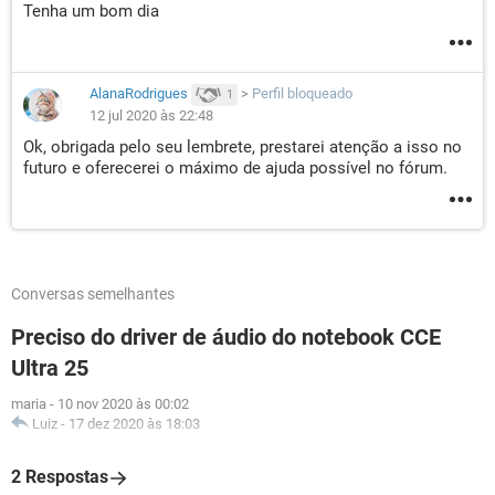
Tenha um bom dia
AlanaRodrigues
>
Perfil bloqueado
1
12 jul 2020 às 22:48
Ok, obrigada pelo seu lembrete, prestarei atenção a isso no
futuro e oferecerei o máximo de ajuda possível no fórum.
Conversas semelhantes
Preciso do driver de áudio do notebook CCE
Ultra 25
maria
-
10 nov 2020 às 00:02
Luiz
-
17 dez 2020 às 18:03
2 Respostas