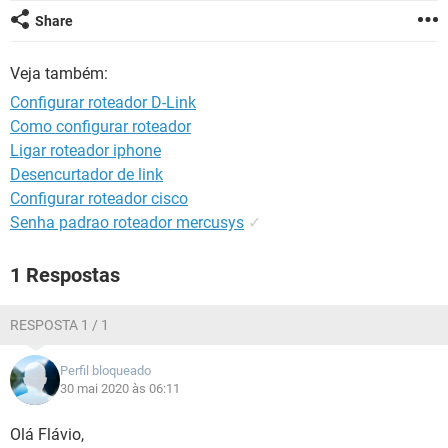
GUIA DE COMPRAS
Share
Veja também:
Configurar roteador D-Link
Como configurar roteador
Ligar roteador iphone
Desencurtador de link
Configurar roteador cisco
Senha padrao roteador mercusys
✓
1 Respostas
RESPOSTA 1 / 1
Perfil bloqueado
30 mai 2020 às 06:11
Olá Flávio,