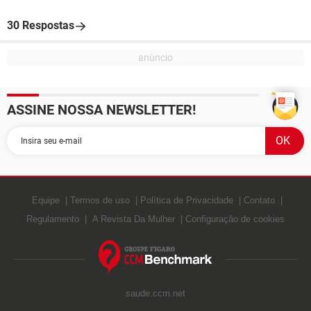
30 Respostas
ASSINE NOSSA NEWSLETTER!
Equipe
Termos de uso
Política de Privacidade
Contato
Regulamento
A Revista Da Mulher
Configuração de cookies
saude.ccm.net