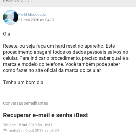
RESPOSTA 1 / 1
Perfil bloqueado
31 mai 2020 às 04:31
Olá
Resete, ou seja faça um hard reset no aparelho. Este
procedimento apagará todos os dados pessoais salvos no
celular. Para indicar o procedimento, preciso saber qual é a
marca e modelo do telefone. Você também pode saber
como fazer no site oficial da marca do celular.
Tenha um bom dia
Conversas semelhantes
Recuperar e-mail e senha iBest
Tatiane
-
5 out 2019 às 10:31
ninha25
-
6 out 2019 às 03:34