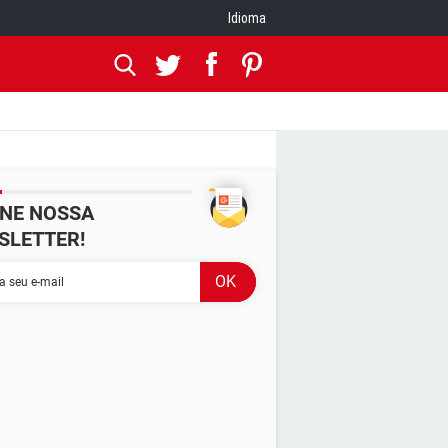
Idioma
INE NOSSA
SLETTER!