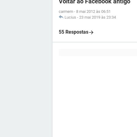
Voltar ao Facebook antigo
carmem
-
8 mai 2012 às 06:51
Lucius
-
23 mai 2019 às 23:34
55 Respostas