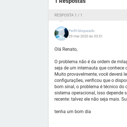
1 Respostas
RESPOSTA 1 / 1
Perfil bloqueado
29 mai 2020 às 03:51
Olá Renato,
O problema não é da ordem de milag
seja de um internauta que conhece o
Muito provavelmente, você deverá lev
configurações, verificou que o dispo
bom sinal, o problema é técnico do 
sistema operacional, isso depende s
recente: talvez ele não seja mais. S
tenha um bom dia