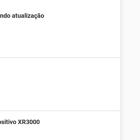
endo atualização
ositivo XR3000