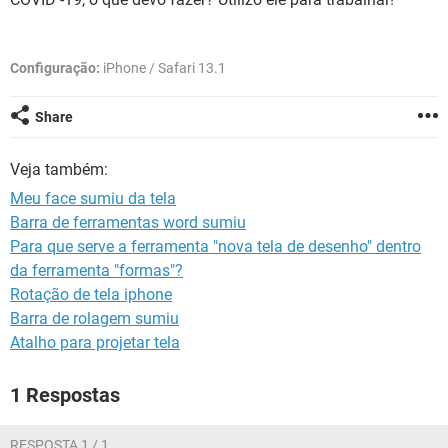
GUIA DE COMPRAS
Configuração:
iPhone / Safari 13.1
Share
Veja também:
Meu face sumiu da tela
Barra de ferramentas word sumiu
Para que serve a ferramenta "nova tela de desenho" dentro
da ferramenta "formas"?
Rotação de tela iphone
Barra de rolagem sumiu
Atalho para projetar tela
1 Respostas
RESPOSTA 1 / 1