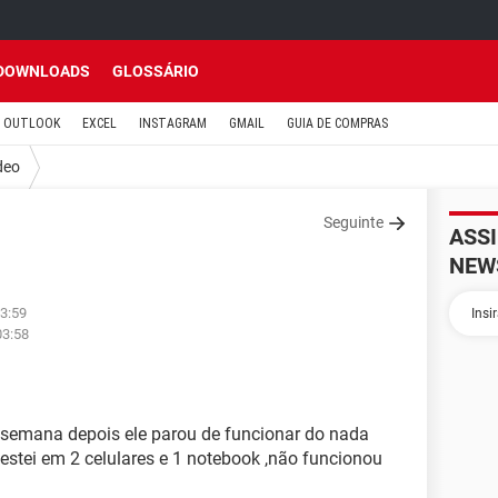
DOWNLOADS
GLOSSÁRIO
OUTLOOK
EXCEL
INSTAGRAM
GMAIL
GUIA DE COMPRAS
deo
Seguinte
ASS
NEW
03:59
03:58
 semana depois ele parou de funcionar do nada
testei em 2 celulares e 1 notebook ,não funcionou