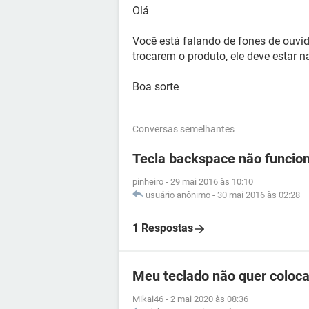
Olá
Você está falando de fones de ouvid
trocarem o produto, ele deve estar n
Boa sorte
Conversas semelhantes
Tecla backspace não funcio
pinheiro
-
29 mai 2016 às 10:10
usuário anônimo
-
30 mai 2016 às 02:28
1 Respostas
Meu teclado não quer coloca
Mikai46
-
2 mai 2020 às 08:36