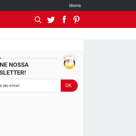
Idioma
INE NOSSA
SLETTER!