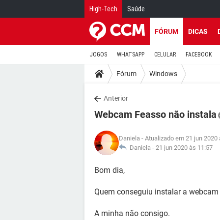
High-Tech
Saúde
FÓRUM
DICAS
JOGOS
WHATSAPP
CELULAR
FACEBOOK
Fórum
Windows
Anterior
Webcam Feasso não instala
Daniela
- Atualizado em 21 jun 2020 
Daniela -
21 jun 2020 às 11:57
Bom dia,
Quem conseguiu instalar a webcam
A minha não consigo.