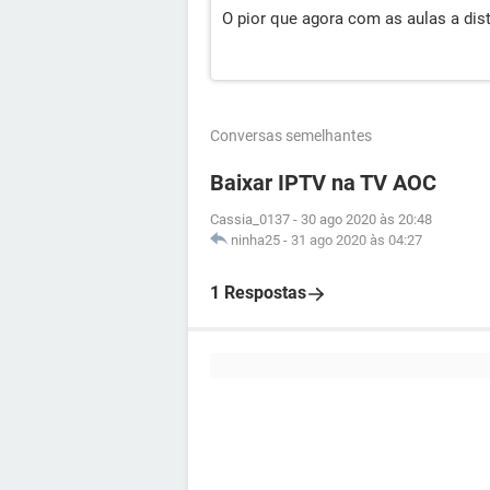
O pior que agora com as aulas a dis
Conversas semelhantes
Baixar IPTV na TV AOC
Cassia_0137
-
30 ago 2020 às 20:48
ninha25
-
31 ago 2020 às 04:27
1 Respostas