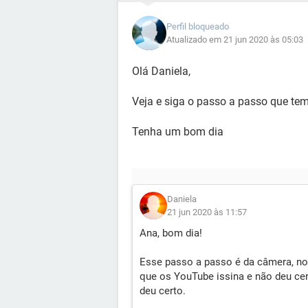
Perfil bloqueado
Atualizado em 21 jun 2020 às 05:03
Olá Daniela,
Veja e siga o passo a passo que te
Tenha um bom dia
Daniela
21 jun 2020 às 11:57
Ana, bom dia!
Esse passo a passo é da câmera, no
que os YouTube issina e não deu certo
deu certo.