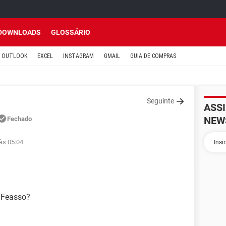
DOWNLOADS
GLOSSÁRIO
OUTLOOK
EXCEL
INSTAGRAM
GMAIL
GUIA DE COMPRAS
Seguinte
ASS
NEW
Fechado
às 05:04
 Feasso?