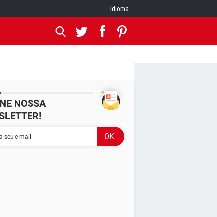
Idioma
INE NOSSA
SLETTER!