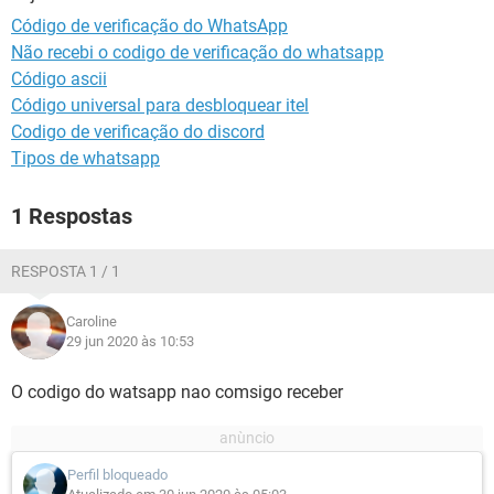
GUIA DE COMPRAS
Código de verificação do WhatsApp
Não recebi o codigo de verificação do whatsapp
Código ascii
Código universal para desbloquear itel
Codigo de verificação do discord
Tipos de whatsapp
1 Respostas
RESPOSTA 1 / 1
Caroline
29 jun 2020 às 10:53
O codigo do watsapp nao comsigo receber
Perfil bloqueado