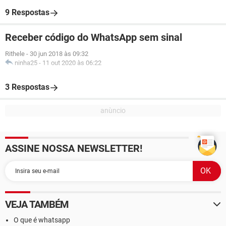
9 Respostas
Receber código do WhatsApp sem sinal
Rithele
-
30 jun 2018 às 09:32
ninha25
-
11 out 2020 às 06:22
3 Respostas
ASSINE NOSSA NEWSLETTER!
VEJA TAMBÉM
O que é whatsapp