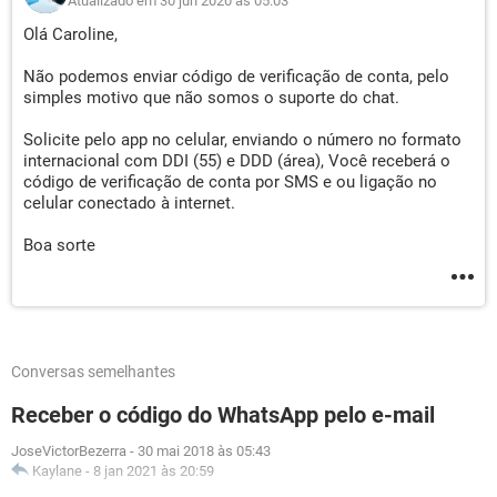
Atualizado em 30 jun 2020 às 05:03
Olá Caroline,
Não podemos enviar código de verificação de conta, pelo
simples motivo que não somos o suporte do chat.
Solicite pelo app no celular, enviando o número no formato
internacional com DDI (55) e DDD (área), Você receberá o
código de verificação de conta por SMS e ou ligação no
celular conectado à internet.
Boa sorte
Conversas semelhantes
Receber o código do WhatsApp pelo e-mail
JoseVictorBezerra
-
30 mai 2018 às 05:43
Kaylane
-
8 jan 2021 às 20:59