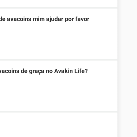
e avacoins mim ajudar por favor
acoins de graça no Avakin Life?