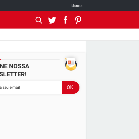
Idioma
INE NOSSA
SLETTER!