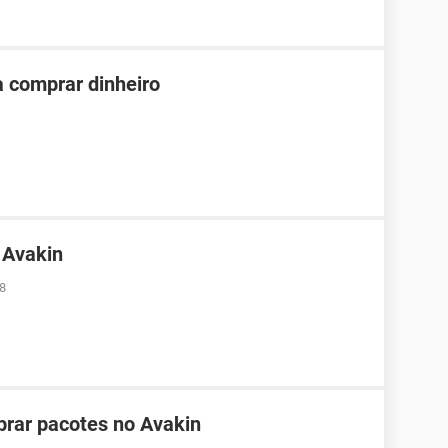
ra comprar dinheiro
 Avakin
08
rar pacotes no Avakin