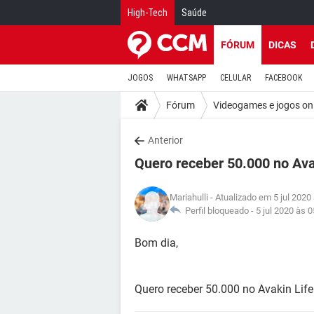
High-Tech
Saúde
FÓRUM
DICAS
JOGOS
WHATSAPP
CELULAR
FACEBOOK
Fórum
Videogames e jogos on
Anterior
Quero receber 50.000 no Ava
Mariahulli
- Atualizado em 5 jul 2020
Perfil bloqueado -
5 jul 2020 às 0
Bom dia,
Quero receber 50.000 no Avakin Life