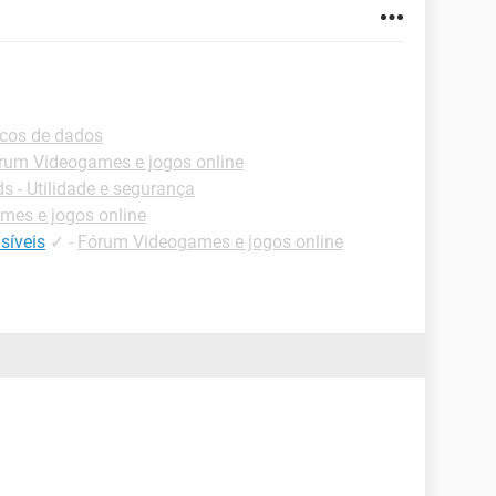
ncos de dados
rum Videogames e jogos online
 - Utilidade e segurança
mes e jogos online
isíveis
✓
-
Fórum Videogames e jogos online