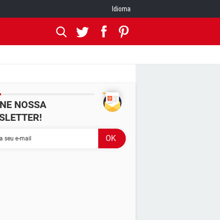
Idioma
INE NOSSA
SLETTER!