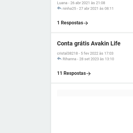
Luana
-
26 abr 2021 às 21:08
ninha25
-
27 abr 2021 às 08:11
1 Respostas
Conta grátis Avakin Life
cristal38218
-
5 fev 2022 às 17:03
Rihanna
-
28 set 2023 às 13:10
11 Respostas