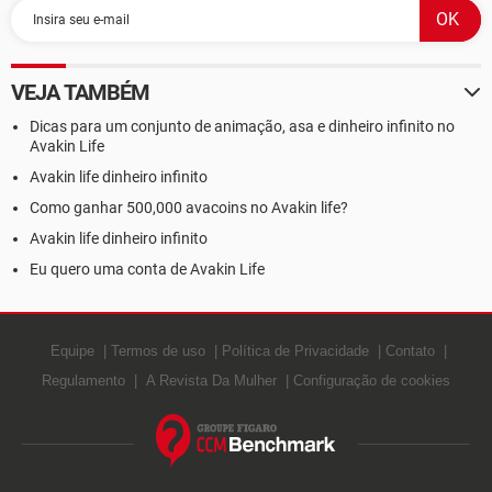
VEJA TAMBÉM
Dicas para um conjunto de animação, asa e dinheiro infinito no
Avakin Life
Avakin life dinheiro infinito
Como ganhar 500,000 avacoins no Avakin life?
Avakin life dinheiro infinito
Eu quero uma conta de Avakin Life
Equipe
Termos de uso
Política de Privacidade
Contato
Regulamento
A Revista Da Mulher
Configuração de cookies