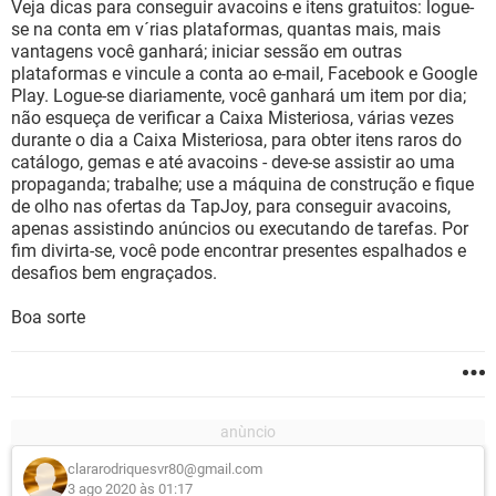
Veja dicas para conseguir avacoins e itens gratuitos: logue-
se na conta em v´rias plataformas, quantas mais, mais
vantagens você ganhará; iniciar sessão em outras
plataformas e vincule a conta ao e-mail, Facebook e Google
Play. Logue-se diariamente, você ganhará um item por dia;
não esqueça de verificar a Caixa Misteriosa, várias vezes
durante o dia a Caixa Misteriosa, para obter itens raros do
catálogo, gemas e até avacoins - deve-se assistir ao uma
propaganda; trabalhe; use a máquina de construção e fique
de olho nas ofertas da TapJoy, para conseguir avacoins,
apenas assistindo anúncios ou executando de tarefas. Por
fim divirta-se, você pode encontrar presentes espalhados e
desafios bem engraçados.
Boa sorte
clararodriquesvr80@gmail.com
3 ago 2020 às 01:17