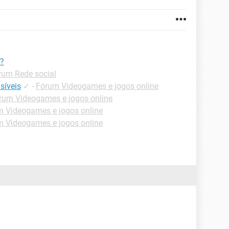
s?
rum Rede social
isíveis
✓
-
Fórum Videogames e jogos online
rum Videogames e jogos online
 Videogames e jogos online
 Videogames e jogos online