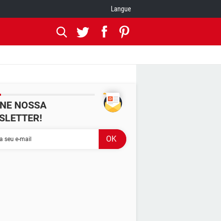
Langue
INE NOSSA
SLETTER!