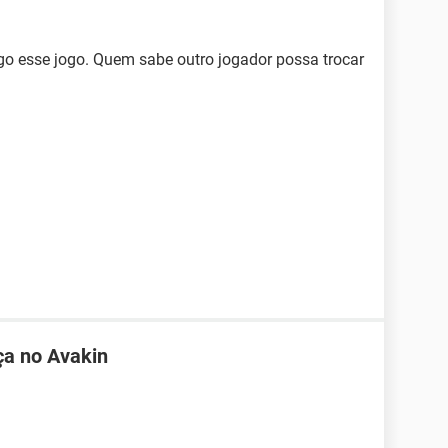
go esse jogo. Quem sabe outro jogador possa trocar
ça no Avakin