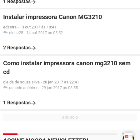
1 Respostas
Instalar impressora Canon MG3210
edserra
-
13 out 2017 às 18:41
ninha25
-
14 out 2017 às 05:52
2 Respostas
Como instalar impressora canon mg3210 sem
cd
gleide de souza silva
-
28 jan 2017 às 22:41
usuário anônimo
-
29 jan 2017 às 03:55
1 Respostas