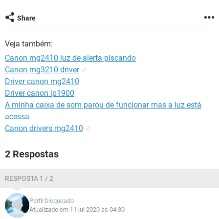
GUIA DE COMPRAS
Share
Veja também:
Canon mg2410 luz de alerta piscando
Canon mg3210 driver
✓
Driver canon mg2410
Driver canon ip1900
A minha caixa de som parou de funcionar mas a luz está
acessa
Canon drivers mg2410
✓
2 Respostas
RESPOSTA 1 / 2
Perfil bloqueado
Atualizado em 11 jul 2020 às 04:30