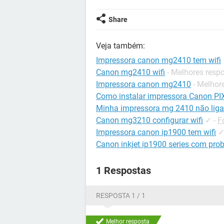
Share
Veja também:
Impressora canon mg2410 tem wifi
Canon mg2410 wifi
- Melhores resp
Impressora canon mg2410
- Melhor
Como instalar impressora Canon P
Minha impressora mg 2410 não liga
Canon mg3210 configurar wifi
✓
-
F
Impressora canon ip1900 tem wifi
Canon inkjet ip1900 series com pro
1 Respostas
RESPOSTA 1 / 1
Melhor resposta