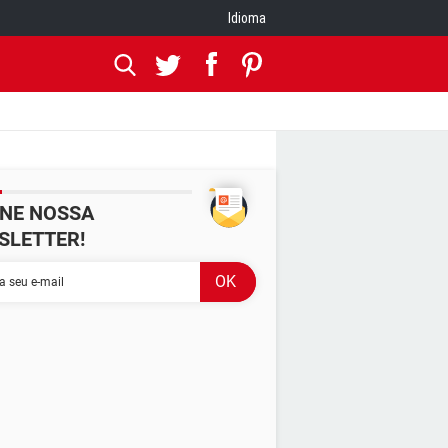
Idioma
INE NOSSA
SLETTER!