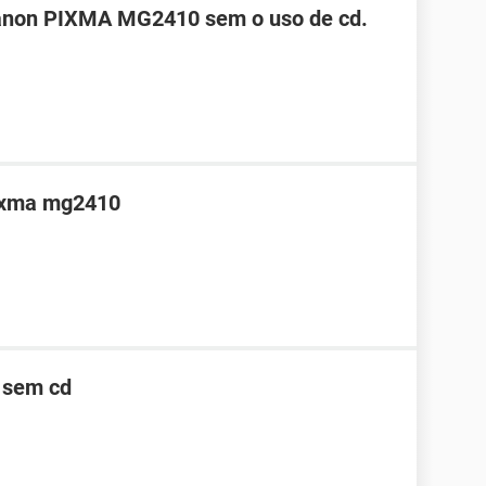
Canon PIXMA MG2410 sem o uso de cd.
pixma mg2410
 sem cd