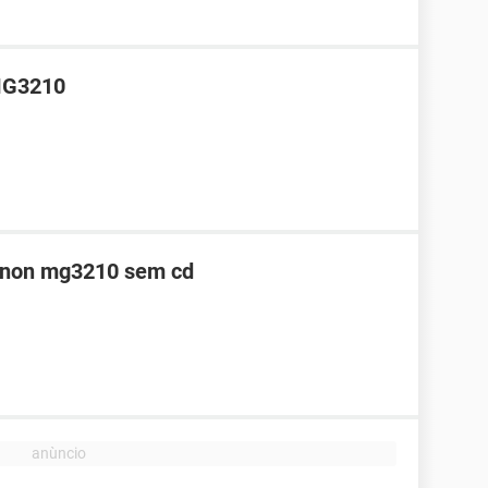
 MG3210
canon mg3210 sem cd