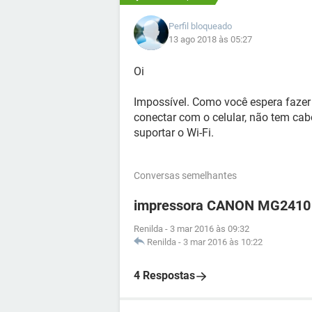
Perfil bloqueado
13 ago 2018 às 05:27
Oi
Impossível. Como você espera fazer
conectar com o celular, não tem cab
suportar o Wi-Fi.
Conversas semelhantes
impressora CANON MG2410
Renilda
-
3 mar 2016 às 09:32
Renilda
-
3 mar 2016 às 10:22
4 Respostas