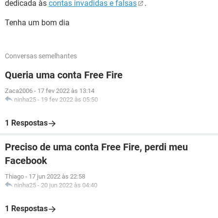
dedicada às
contas invadidas e falsas
.
Tenha um bom dia
Conversas semelhantes
Queria uma conta Free Fire
Zaca2006
-
17 fev 2022 às 13:14
ninha25
-
19 fev 2022 às 05:50
1 Respostas
Preciso de uma conta Free Fire, perdi meu
Facebook
Thiago
-
17 jun 2022 às 22:58
ninha25
-
20 jun 2022 às 04:40
1 Respostas