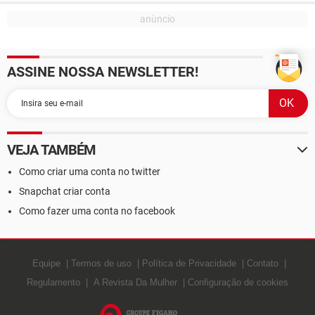
ASSINE NOSSA NEWSLETTER!
VEJA TAMBÉM
Como criar uma conta no twitter
Snapchat criar conta
Como fazer uma conta no facebook
Equipe
Termos de uso
Política de Privacidade
Contato
Regulamento
A Revista Da Mulher
Configuração de cookies