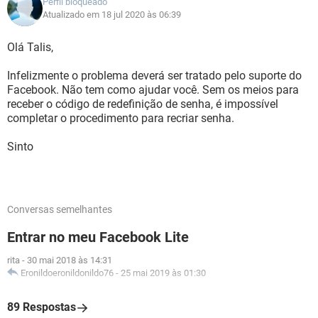
Perfil bloqueado
Atualizado em 18 jul 2020 às 06:39
Olá Talis,
Infelizmente o problema deverá ser tratado pelo suporte do
Facebook. Não tem como ajudar você. Sem os meios para
receber o código de redefinição de senha, é impossível
completar o procedimento para recriar senha.
Sinto
Conversas semelhantes
Entrar no meu Facebook Lite
rita
-
30 mai 2018 às 14:31
Eronildoeronildonildo76
-
25 mai 2019 às 01:30
89 Respostas