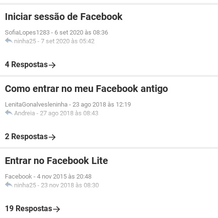
Iniciar sessão de Facebook
SofiaLopes1283
-
6 set 2020 às 08:36
ninha25
-
7 set 2020 às 05:42
4 Respostas
Como entrar no meu Facebook antigo
LenitaGonalvesleninha
-
23 ago 2018 às 12:19
Andreia
-
27 ago 2018 às 08:43
2 Respostas
Entrar no Facebook Lite
Facebook
-
4 nov 2015 às 20:48
ninha25
-
23 nov 2018 às 08:30
19 Respostas