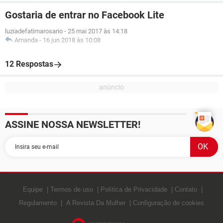
Gostaria de entrar no Facebook Lite
luziadefatimarosario
-
25 mai 2017 às 14:18
Amanda
-
16 jun 2018 às 10:08
12 Respostas
ASSINE NOSSA NEWSLETTER!
Equipe
Termos de uso
Política de Privacidade
Contato
Regulamento
A Revista Da Mulher
Configuração de cookies