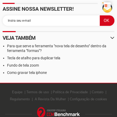
ASSINE NOSSA NEWSLETTER!
VEJA TAMBÉM
Para que serve a ferramenta "nova tela de desenho" dentro da
ferramenta "formas"?
Tecla de atalho para duplicar tela
Fundo de tela zoom
Como gravar tela iphone
Equipe
Termos de uso
Política de Privacidade
Contato
Regulamento
A Revista Da Mulher
Configuração de cookies