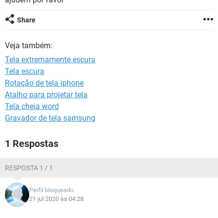
GUIA DE COMPRAS
Share
Veja também:
Tela extremamente escura
Tela escura
Rotação de tela iphone
Atalho para projetar tela
Tela cheia word
Gravador de tela samsung
1 Respostas
RESPOSTA 1 / 1
Perfil bloqueado
21 jul 2020 às 04:28