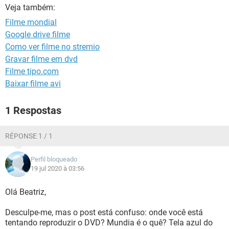
GUIA DE COMPRAS
Veja também:
Filme mondial
Google drive filme
Como ver filme no stremio
Gravar filme em dvd
Filme tipo.com
Baixar filme avi
1 Respostas
RÉPONSE 1 / 1
Perfil bloqueado
19 jul 2020 à 03:56
Olá Beatriz,
Desculpe-me, mas o post está confuso: onde você está
tentando reproduzir o DVD? Mundia é o quê? Tela azul do