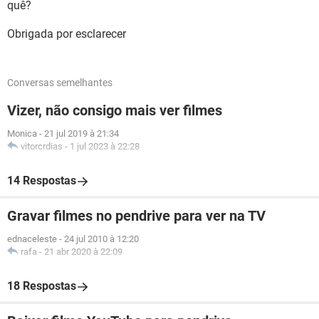
quê?
Obrigada por esclarecer
Conversas semelhantes
Vizer, não consigo mais ver filmes
Monica
-
21 jul 2019 à 21:34
vitorcrdias
-
1 jul 2023 à 22:28
14 Respostas
Gravar filmes no pendrive para ver na TV
ednaceleste
-
24 jul 2010 à 12:20
rafa
-
21 abr 2020 à 22:09
18 Respostas