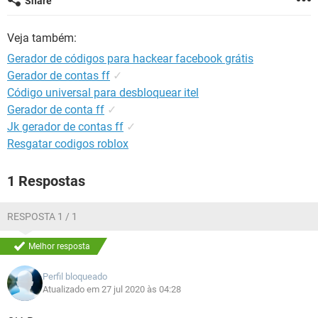
Share
GUIA DE COMPRAS
Veja também:
Gerador de códigos para hackear facebook grátis
Gerador de contas ff
✓
Código universal para desbloquear itel
Gerador de conta ff
✓
Jk gerador de contas ff
✓
Resgatar codigos roblox
1 Respostas
RESPOSTA 1 / 1
Melhor resposta
Perfil bloqueado
Atualizado em 27 jul 2020 às 04:28