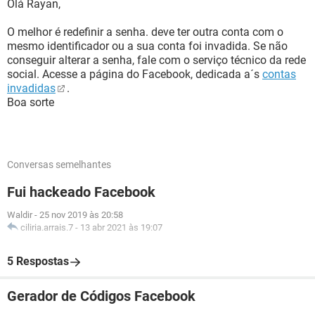
Olá Rayan,
O melhor é redefinir a senha. deve ter outra conta com o
mesmo identificador ou a sua conta foi invadida. Se não
conseguir alterar a senha, fale com o serviço técnico da rede
social. Acesse a página do Facebook, dedicada a´s
contas
invadidas
.
Boa sorte
Conversas semelhantes
Fui hackeado Facebook
Waldir
-
25 nov 2019 às 20:58
ciliria.arrais.7
-
13 abr 2021 às 19:07
5 Respostas
Gerador de Códigos Facebook