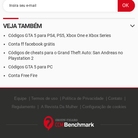
VEJA TAMBÉM
Códigos GTA 5 para PS4, PS5, Xbox One e Xbox Series
Conta ff facebook grátis
Códigos de cheats para o Grand Theft Auto: San Andreas no
Playstation 2
Códigos GTA 5 para PC
Conta Free Fire
Equipe
Termos de uso
Política de Privacidade
Contato
Regulamento
A Revista Da Mulher
Configuração de cookies