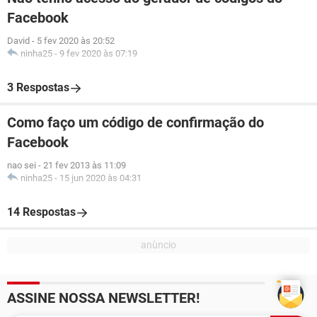
Facebook
David
-
5 fev 2020 às 20:52
ninha25
-
9 fev 2020 às 07:19
3 Respostas
Como faço um código de confirmação do
Facebook
nao sei
-
21 fev 2013 às 11:09
ninha25
-
15 jun 2020 às 04:31
14 Respostas
ASSINE NOSSA NEWSLETTER!