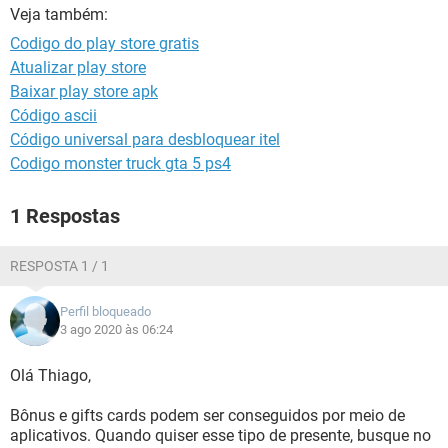
GUIA DE COMPRAS
Veja também:
Codigo do play store gratis
Atualizar play store
Baixar play store apk
Código ascii
Código universal para desbloquear itel
Codigo monster truck gta 5 ps4
1 Respostas
RESPOSTA 1 / 1
Perfil bloqueado
3 ago 2020 às 06:24
Olá Thiago,
Bônus e gifts cards podem ser conseguidos por meio de
aplicativos. Quando quiser esse tipo de presente, busque no