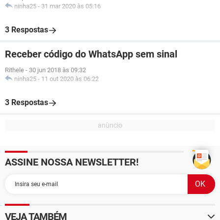
ninha25
-
31 mar 2020 às 05:16
3 Respostas
Receber código do WhatsApp sem sinal
Rithele
-
30 jun 2018 às 09:32
ninha25
-
11 out 2020 às 06:22
3 Respostas
ASSINE NOSSA NEWSLETTER!
VEJA TAMBÉM