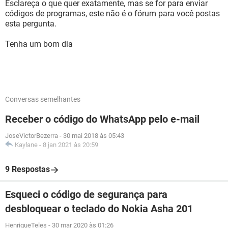
Esclareça o que quer exatamente, mas se for para enviar
códigos de programas, este não é o fórum para você postas
esta pergunta.
Tenha um bom dia
Conversas semelhantes
Receber o código do WhatsApp pelo e-mail
JoseVictorBezerra
-
30 mai 2018 às 05:43
Kaylane
-
8 jan 2021 às 20:59
9 Respostas
Esqueci o código de segurança para
desbloquear o teclado do Nokia Asha 201
HenriqueTeles
-
30 mar 2020 às 01:26