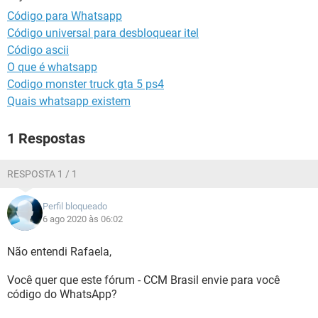
GUIA DE COMPRAS
Código para Whatsapp
Código universal para desbloquear itel
Código ascii
O que é whatsapp
Codigo monster truck gta 5 ps4
Quais whatsapp existem
1 Respostas
RESPOSTA 1 / 1
Perfil bloqueado
6 ago 2020 às 06:02
Não entendi Rafaela,
Você quer que este fórum - CCM Brasil envie para você
código do WhatsApp?