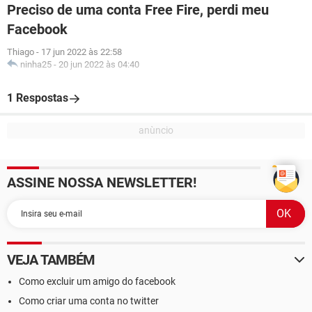
Preciso de uma conta Free Fire, perdi meu
Facebook
Thiago
-
17 jun 2022 às 22:58
ninha25
-
20 jun 2022 às 04:40
1 Respostas
ASSINE NOSSA NEWSLETTER!
VEJA TAMBÉM
Como excluir um amigo do facebook
Como criar uma conta no twitter