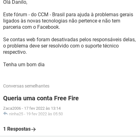
Olá Danilo,
Este fórum - do CCM - Brasil para ajuda à problemas gerais
ligados às novas tecnologias não pertence e não tem
parceria com o Facebook.
Se contas web foram desativadas pelos responsáveis delas,
o problema deve ser resolvido com o suporte técnico
respectivo.
Tenha um bom dia
Conversas semelhantes
Queria uma conta Free Fire
Zaca2006
-
17 fev 2022 às 13:14
ninha25
-
19 fev 2022 às 05:50
1 Respostas