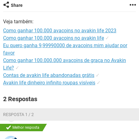
GUIA DE COMPRAS
Share
Veja também:
Como ganhar 100.000 avacoins no avakin life 2023
Como ganhar 100.000 avacoins no avakin life
✓
Eu quero ganha 9,99990000 de avacoins mim ajudar por
favor
Como ganhar 100.000.000 avacoins de graça no Avakin
Life?
✓
Contas de avakin life abandonadas grátis
✓
Avakin life dinheiro infinito roupas visíveis
✓
2 Respostas
RESPOSTA 1 / 2
Melhor resposta