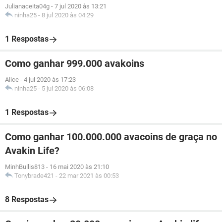
Julianaceita04g
-
7 jul 2020 às 13:21
ninha25
-
8 jul 2020 às 04:29
1 Respostas
Como ganhar 999.000 avakoins
Alice
-
4 jul 2020 às 17:23
ninha25
-
5 jul 2020 às 06:08
1 Respostas
Como ganhar 100.000.000 avacoins de graça no
Avakin Life?
MinhBullis813
-
16 mai 2020 às 21:10
Tonybrade421
-
22 mar 2021 às 00:53
8 Respostas