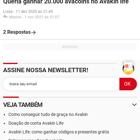
Queria ganhar 20.000 avacoins no Avakin life
Luiza
-
11 dez 2020 às 21:45
Marina
-
1 nov 2021 às 01:07
2 Respostas
ASSINE NOSSA NEWSLETTER!
VEJA TAMBÉM
Como conseguir tudo de graça no Avakin
Doação de conta Avakin Life
Avakin Life: como ganhar códigos e presentes grátis