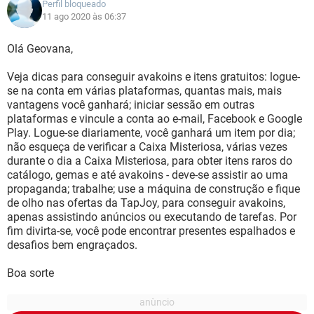
Perfil bloqueado
11 ago 2020 às 06:37
Olá Geovana,
Veja dicas para conseguir avakoins e itens gratuitos: logue-
se na conta em várias plataformas, quantas mais, mais
vantagens você ganhará; iniciar sessão em outras
plataformas e vincule a conta ao e-mail, Facebook e Google
Play. Logue-se diariamente, você ganhará um item por dia;
não esqueça de verificar a Caixa Misteriosa, várias vezes
durante o dia a Caixa Misteriosa, para obter itens raros do
catálogo, gemas e até avakoins - deve-se assistir ao uma
propaganda; trabalhe; use a máquina de construção e fique
de olho nas ofertas da TapJoy, para conseguir avakoins,
apenas assistindo anúncios ou executando de tarefas. Por
fim divirta-se, você pode encontrar presentes espalhados e
desafios bem engraçados.
Boa sorte