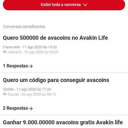
Exibir toda a conversa
Conversas semelhantes
Quero 500000 de avacoins no Avakin Life
Fransciele
-
11 ago 2020 às 15:32
ninha25
-
12 ago 2020 às 04:25
1 Respostas
Quero um código para conseguir avacoins
Yjn9dv
-
11 ago 2020 às 17:20
Daniel
-
26 ago 2020 às 08:19
2 Respostas
Ganhar 9.000.00000 avacoins gratis Avakin life