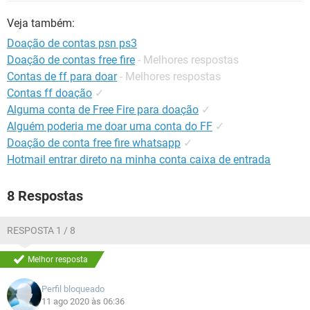
GUIA DE COMPRAS
Veja também:
Doação de contas psn ps3
Doação de contas free fire
- Melhores respostas
Contas de ff para doar
- Melhores respostas
Contas ff doação
✓
Alguma conta de Free Fire para doação
✓
Alguém poderia me doar uma conta do FF
✓
Doação de conta free fire whatsapp
✓
Hotmail entrar direto na minha conta caixa de entrada
8 Respostas
RESPOSTA 1 / 8
Melhor resposta
Perfil bloqueado
11 ago 2020 às 06:36