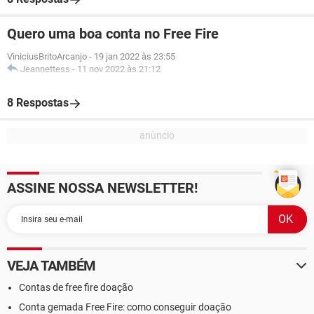
Quero uma boa conta no Free Fire
ViniciusBritoArcanjo
-
19 jan 2022 às 23:55
Jeannettess
-
11 nov 2022 às 21:12
8 Respostas
ASSINE NOSSA NEWSLETTER!
VEJA TAMBÉM
Contas de free fire doação
Conta gemada Free Fire: como conseguir doação