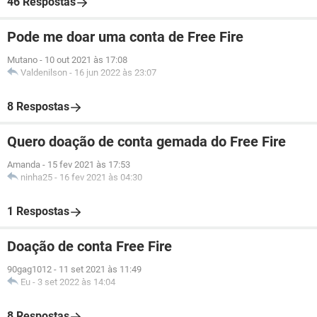
46 Respostas
Pode me doar uma conta de Free Fire
Mutano
-
10 out 2021 às 17:08
Valdenilson
-
16 jun 2022 às 23:07
8 Respostas
Quero doação de conta gemada do Free Fire
Amanda
-
15 fev 2021 às 17:53
ninha25
-
16 fev 2021 às 04:30
1 Respostas
Doação de conta Free Fire
90gag1012
-
11 set 2021 às 11:49
Eu
-
3 set 2022 às 14:04
8 Respostas