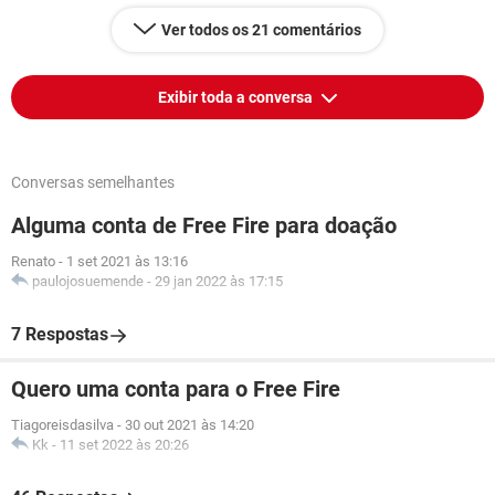
Ver todos os 21 comentários
Exibir toda a conversa
Conversas semelhantes
Alguma conta de Free Fire para doação
Renato
-
1 set 2021 às 13:16
paulojosuemende
-
29 jan 2022 às 17:15
7 Respostas
Quero uma conta para o Free Fire
Tiagoreisdasilva
-
30 out 2021 às 14:20
Kk
-
11 set 2022 às 20:26