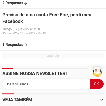
2 Respostas
Preciso de uma conta Free Fire, perdi meu
Facebook
Thiago
-
17 jun 2022 à 22:58
ninha25
-
20 jun 2022 à 04:40
1 Respostas
ASSINE NOSSA NEWSLETTER!
VEJA TAMBÉM