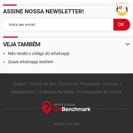
ASSINE NOSSA NEWSLETTER!
VEJA TAMBÉM
Não recebi o código do whatsapp
Quais whatsapp existem
Equipe
Termos de uso
Política de Privacidade
Contato
Regulamento
A Revista Da Mulher
Configuração de cookies
saude.ccm.net