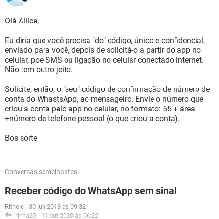
Olá Allice,
Eu diria que você precisa "do" código, único e confidencial,
enviado para você, depois de solicitá-o a partir do app no
celular, poe SMS ou ligação no celular conectado internet.
Não tem outro jeito.
Solicite, então, o "seu" código de confirmação de número de
conta do WhastsApp, ao mensageiro. Envie o número que
criou a conta pelo app no celular, no formato: 55 + área
+número de telefone pessoal (o que criou a conta).
Bos sorte
Conversas semelhantes
Receber código do WhatsApp sem sinal
Rithele
-
30 jun 2018 às 09:32
ninha25
-
11 out 2020 às 06:22