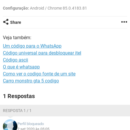
GUIA DE COMPRAS
Configuração:
Android / Chrome 85.0.4183.81
Share
Veja também:
Um código para o WhatsApp
Código universal para desbloquear itel
Código ascii
O que é whatsapp
Como ver o codigo fonte de um site
Carro monstro gta 5 codigo
1 Respostas
RESPOSTA 1 / 1
Perfil bloqueado
2 set 2020 às 05:05