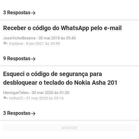
3 Respostas
Receber o código do WhatsApp pelo e-mail
JoseVictorBezerra
-
30 mai 2018 às 05:43
Kaylane
-
8 jan 2021 às 20:59
9 Respostas
Esqueci o código de segurança para
desbloquear o teclado do Nokia Asha 201
HenriqueTeles
-
30 mar 2020 às 01:26
ninha25
-
31 mar 2020 às 05:16
3 Respostas