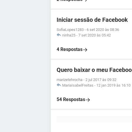
Iniciar sessão de Facebook
SofiaLopes1283
-
6 set 2020 às 08:36
ninha25
-
7 set 2020 às 05:42
4 Respostas
Quero baixar o meu Faceboo
marizetehrocha
-
2 jul 2017 às 09:32
MariaIsabelFreitas
-
12 jan 2019 às 16:10
54 Respostas