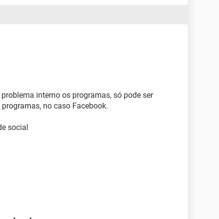
o problema interno os programas, só pode ser
os programas, no caso Facebook.
de social