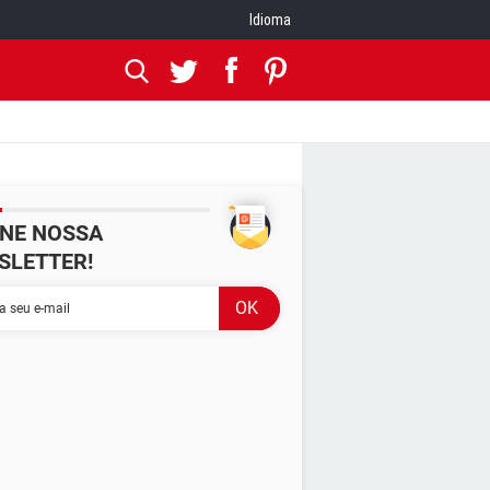
Idioma
INE NOSSA
SLETTER!