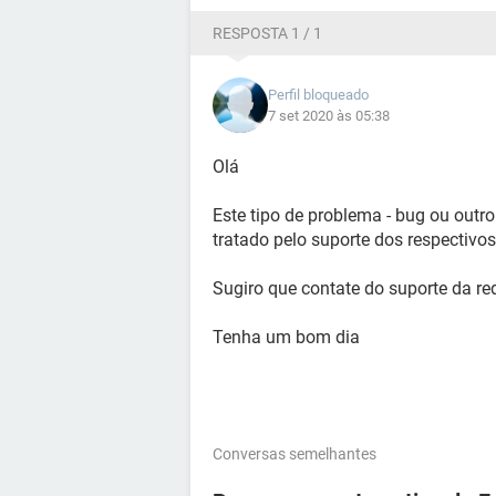
RESPOSTA 1 / 1
Perfil bloqueado
7 set 2020 às 05:38
Olá
Este tipo de problema - bug ou outr
tratado pelo suporte dos respectiv
Sugiro que contate do suporte da re
Tenha um bom dia
Conversas semelhantes