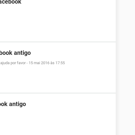
Facebook
book antigo
ajuda por favor
-
15 mai 2016 às 17:55
ok antigo