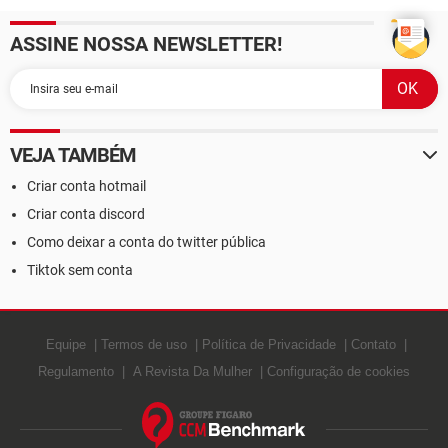
ASSINE NOSSA NEWSLETTER!
VEJA TAMBÉM
Criar conta hotmail
Criar conta discord
Como deixar a conta do twitter pública
Tiktok sem conta
Equipe
Termos de uso
Política de Privacidade
Contato
Regulamento
A Revista Da Mulher
Configuração de cookies