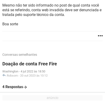
Mesmo não ter sido informado no post de qual conta você
está se referindo, conta web invadida deve ser denunciada e
tratada pelo suporte técnico da conta.
Boa sorte
Conversas semelhantes
Doação de conta Free Fire
Washington
-
4 jul 2022 às 18:50
Robsom
-
20 out 2023 às 10:12
4 Respostas